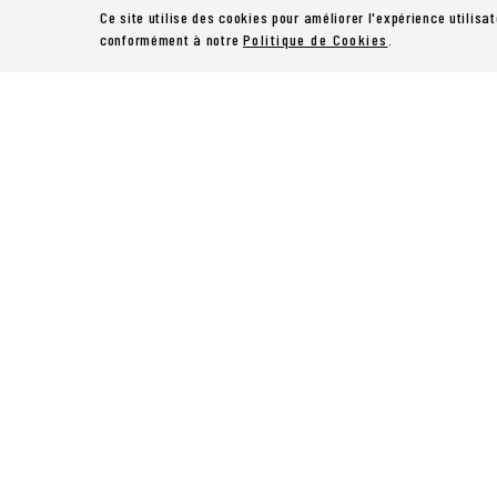
Ce site utilise des cookies pour améliorer l'expérience utilisat
conformément à notre
Politique de Cookies
.
LE THÉO THÉÂTR
HISTOIRE / ÉQUI
MISSIONS
ACTUALITÉS
ACTIVITÉS