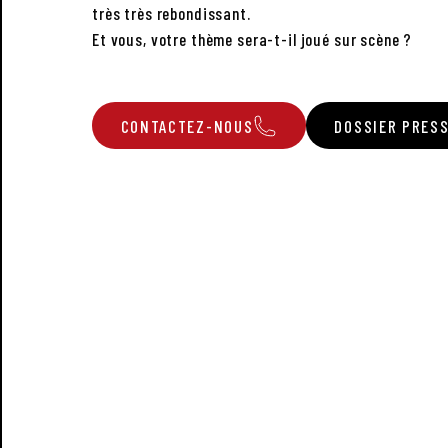
très très rebondissant.
Et vous, votre thème sera-t-il joué sur scène ?
CONTACTEZ-NOUS
DOSSIER PRES