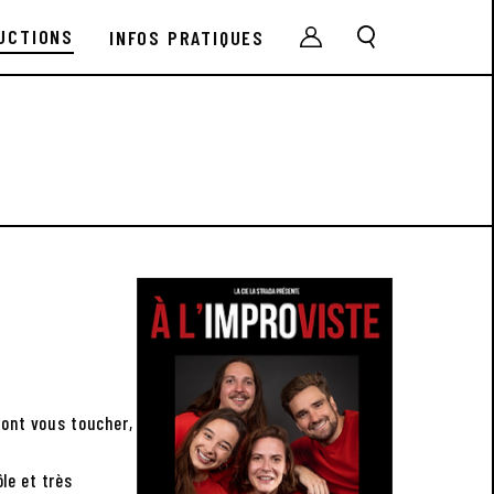
UCTIONS
INFOS PRATIQUES
ront vous toucher,
le et très