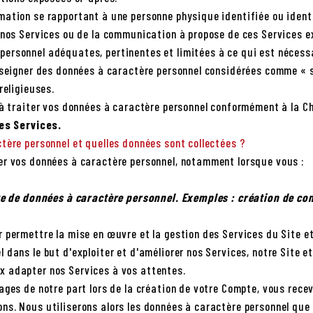
ation se rapportant à une personne physique identifiée ou identi
 nos Services ou de la communication à propose de ces Services e
rsonnel adéquates, pertinentes et limitées à ce qui est nécessai
nseigner des données à caractère personnel considérées comme « se
religieuses.
 à traiter vos données à caractère personnel conformément à la C
les Services.
tère personnel et quelles données sont collectées ?
er vos données à caractère personnel, notamment lorsque vous :
cte de données à caractère personnel. Exemples : création de co
r permettre la mise en œuvre et la gestion des Services du Site 
 dans le but d'exploiter et d'améliorer nos Services, notre Site e
x adapter nos Services à vos attentes.
ages de notre part lors de la création de votre Compte, vous rec
ns. Nous utiliserons alors les données à caractère personnel que 