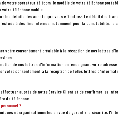
 de votre opérateur télécom, le modèle de votre téléphone portabl
s votre téléphone mobile.
que les détails des achats que vous effectuez. Le détail des tran
ffectuée à des fins internes, notamment pour la comptabilité, la
ner votre consentement préalable à la réception de nos lettres d
ervices.
ption de nos lettres d'information en renseignant votre adresse e
rer votre consentement à la réception de telles lettres d'informa
ffectuer auprès de notre Service Client et de confirmer les info
éro de téléphone.
 personnel ?
iques et organisationnelles en vue de garantir la sécurité, l'inté