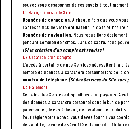
pouvez vous désabonner de ces envois à tout moment
1.1 Navigation sur le Site
Données de connexion.
À chaque fois que vous vous 
l'adresse MAC de votre ordinateur, la date et l'heure 
Données de navigation.
Nous recueillons également l
pendant combien de temps. Dans ce cadre, nous pouvons
[Si la création d'un compte est requise]
1.2 Création d'un Compte
L'accès à certains de nos Services nécessitent la cr
nombre de données à caractère personnel lors de la c
numéro de téléphone.
[Si des Services du Site sont
1.3 Paiement
Certains des Services disponibles sont payants. A cet
des données à caractère personnel dans le but de per
paiement et, le cas échéant, de livraison de produits 
Pour régler votre achat, vous devez fournir vos coor
de validité, le code de sécurité et le nom du titulair