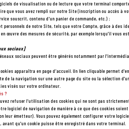
logiciels de visualisation ou de lecture que votre terminal comporte
re que vous avez rempli sur notre Site (inscription ou accès à vo
rvice souscrit, contenu d'un panier de commande, etc.) ;
t personnels de notre Site, tels que votre Compte, grâce à des i
 en œuvre des mesures de sécurité, par exemple lorsqu'il vous e
eaux sociaux]
s réseaux sociaux peuvent être générés notamment par l'intermédia
cookies apparaîtra en page d'accueil. Un lien cliquable permet d'en
te de la navigation sur une autre page du site ou la sélection d'u
ies visés sur votre ordinateur.
és ?
vez refuser l'utilisation des cookies qui ne sont pas strictemen
tre logiciel de navigation de manière à ce que des cookies soient 
lon leur émetteur). Vous pouvez également configurer votre logici
, avant qu'un cookie puisse être enregistré dans votre terminal.