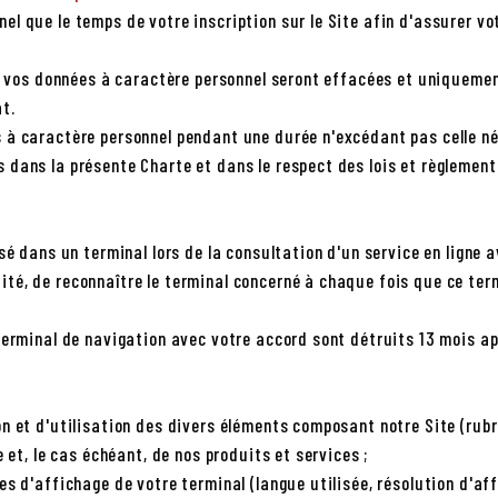
l que le temps de votre inscription sur le Site afin d'assurer vot
te, vos données à caractère personnel seront effacées et uniqueme
t.
à caractère personnel pendant une durée n'excédant pas celle néc
dans la présente Charte et dans le respect des lois et règlement
sé dans un terminal lors de la consultation d'un service en ligne a
ité, de reconnaître le terminal concerné à chaque fois que ce t
terminal de navigation avec votre accord sont détruits 13 mois ap
n et d'utilisation des divers éléments composant notre Site (rubr
 et, le cas échéant, de nos produits et services ;
s d'affichage de votre terminal (langue utilisée, résolution d'affi