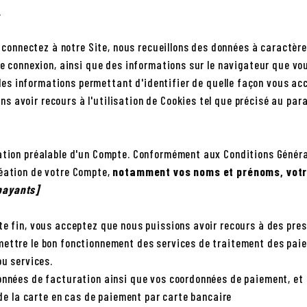
.
connectez à notre Site, nous recueillons des données à caractère
de connexion, ainsi que des informations sur le navigateur que vou
es informations permettant d'identifier de quelle façon vous acc
 avoir recours à l'utilisation de Cookies tel que précisé au par
éation préalable d'un Compte. Conformément aux Conditions Généra
réation de votre Compte,
notamment vos noms et prénoms, votre
 payants]
te fin, vous acceptez que nous puissions avoir recours à des pres
mettre le bon fonctionnement des services de traitement des pai
ou services.
données de facturation ainsi que vos coordonnées de paiement, et
e de la carte en cas de paiement par carte bancaire