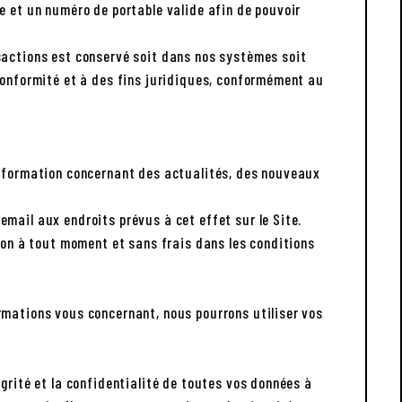
e et un numéro de portable valide afin de pouvoir
sactions est conservé soit dans nos systèmes soit
 conformité et à des fins juridiques, conformément au
'information concernant des actualités, des nouveaux
mail aux endroits prévus à cet effet sur le Site.
tion à tout moment et sans frais dans les conditions
rmations vous concernant, nous pourrons utiliser vos
grité et la confidentialité de toutes vos données à