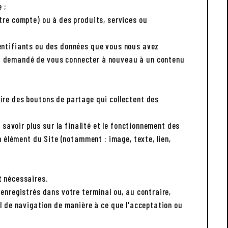
 ;
tre compte) ou à des produits, services ou
dentifiants ou des données que vous nous avez
st demandé de vous connecter à nouveau à un contenu
ire des boutons de partage qui collectent des
 savoir plus sur la finalité et le fonctionnement des
n élément du Site (notamment : image, texte, lien,
t nécessaires.
enregistrés dans votre terminal ou, au contraire,
el de navigation de manière à ce que l'acceptation ou