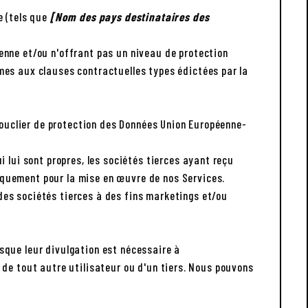
e (tels que
[Nom des pays destinataires des
enne et/ou n'offrant pas un niveau de protection
mes aux clauses contractuelles types édictées par la
(Bouclier de protection des Données Union Européenne-
 lui sont propres, les sociétés tierces ayant reçu
iquement pour la mise en œuvre de nos Services.
es sociétés tierces à des fins marketings et/ou
sque leur divulgation est nécessaire à
s, de tout autre utilisateur ou d'un tiers. Nous pouvons