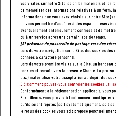
vos visites sur notre Site, selon les matériels et les 
de mémoriser des informations relatives à un formulai
informations que vous avez choisis sur notre Site (se
de vous permettre d'accéder à des espaces réservés e
éventuellement antérieurement confiées et de mettre
ou à un service après une certain laps de temps.
[Si présence de passerelle de partage vers des rés
Lors de votre navigation sur le Site, des cookies de
données à caractère personnel.
Lors de votre première visite sur le Site, un bandeau 
cookies et renvoie vers la présente Charte. La poursui
etc.) matérialise votre acceptation au dépôt des cook
5.3 Comment pouvez-vous contrôler les cookies utilis
Conformément à la réglementation applicable, vous pou
Par ailleurs, vous pouvez à tout moment configurer vo
qu'ils soient rejetés (soit systématiquement, soit se
le refus des cookies vous soit proposé ponctuellement