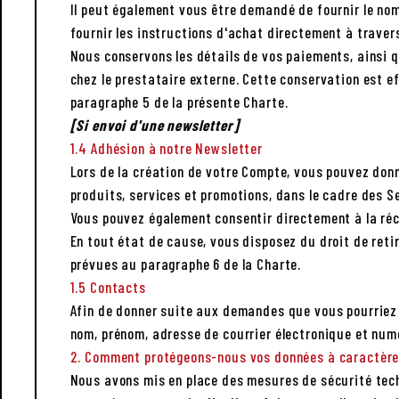
Il peut également vous être demandé de fournir le nom
fournir les instructions d'achat directement à traver
Nous conservons les détails de vos paiements, ainsi 
chez le prestataire externe. Cette conservation est e
paragraphe 5 de la présente Charte.
[Si envoi d'une newsletter]
1.4 Adhésion à notre Newsletter
Lors de la création de votre Compte, vous pouvez don
produits, services et promotions, dans le cadre des S
Vous pouvez également consentir directement à la réce
En tout état de cause, vous disposez du droit de reti
prévues au paragraphe 6 de la Charte.
1.5 Contacts
Afin de donner suite aux demandes que vous pourriez e
nom, prénom, adresse de courrier électronique et num
2. Comment protégeons-nous vos données à caractère
Nous avons mis en place des mesures de sécurité techn