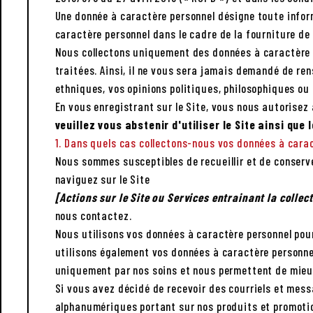
Une donnée à caractère personnel désigne toute inform
caractère personnel dans le cadre de la fourniture de
Nous collectons uniquement des données à caractère pe
traitées. Ainsi, il ne vous sera jamais demandé de re
ethniques, vos opinions politiques, philosophiques ou 
En vous enregistrant sur le Site, vous nous autorisez
veuillez vous abstenir d'utiliser le Site ainsi que 
1. Dans quels cas collectons-nous vos données à carac
Nous sommes susceptibles de recueillir et de conserv
naviguez sur le Site
[Actions sur le Site ou Services entrainant la colle
nous contactez.
Nous utilisons vos données à caractère personnel pou
utilisons également vos données à caractère personnel
uniquement par nos soins et nous permettent de mieu
Si vous avez décidé de recevoir des courriels et mess
alphanumériques portant sur nos produits et promotio