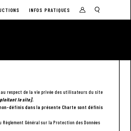
UCTIONS
INFOS PRATIQUES
u respect de la vie privée des utilisateurs du site
loitant le site].
non-définis dans la présente Charte sont définis
du Règlement Général sur la Protection des Données