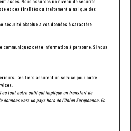
ient accès. Nous assurons un niveau de sécurité
xte et des finalités du traitement ainsi que des
une sécurité absolue à vos données à caractère
 Ne communiquez cette information à personne. Si vous
érieurs. Ces tiers assurent un service pour notre
rvices.
) ou tout autre outil qui implique un transfert de
de données vers un pays hors de l'Union Européenne. En