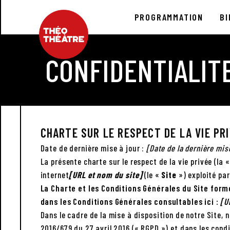
PROGRAMMATION
BI
CONFIDENTIALIT
CHARTE SUR LE RESPECT DE LA VIE PR
Date de dernière mise à jour :
[Date de la dernière mis
La présente charte sur le respect de la vie privée (la 
internet
[URL et nom du site]
(le «
Site
») exploité pa
La Charte et les Conditions Générales du Site for
dans les Conditions Générales consultables ici :
[U
Dans le cadre de la mise à disposition de notre Site,
2016/679 du 27 avril 2016 (« RGPD ») et dans les cond