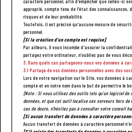
caractère personnel, afin d'empêcher que celles-ci s
approprié, compte tenu de l'état des connaissances, d
risques et de leur probabilité.
Toutefois, il est précisé qu'aucune mesure de sécurit
personnel.
[Si la création d'un compte est requise]
Par ailleurs, il vous incombe d'assurer la confident
partagez votre ordinateur, n'oubliez pas de vous déco
3. Dans quels cas partageons-nous vos données à car
3.1 Partage de vos données personnelles avec des soc
Lors de votre navigation sur le Site, vos données à c
compte et en notre nom dans le but de permettre le b
{Note : Si vous utilisez des outils tels qu'un logiciel d
données, et que cet outil localise ses serveurs hors de
cas de doute, n'hésitez pas à consulter votre conseil ha
[Si aucun transfert de données à caractère personnel
Aucun transfert de données à caractère personnel n'es
[S'il existe des transferts de données à caractère p