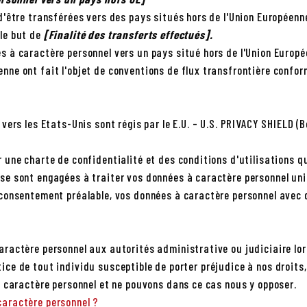
'être transférées vers des pays situés hors de l'Union Européenn
 le but de
[Finalité des transferts effectués].
 à caractère personnel vers un pays situé hors de l'Union Europé
ne ont fait l'objet de conventions de flux transfrontière confor
vers les Etats-Unis sont régis par le E.U. – U.S. PRIVACY SHIELD 
une charte de confidentialité et des conditions d'utilisations qui
se sont engagées à traiter vos données à caractère personnel un
consentement préalable, vos données à caractère personnel avec d
ractère personnel aux autorités administrative ou judiciaire lor
ustice de tout individu susceptible de porter préjudice à nos droit
à caractère personnel et ne pouvons dans ce cas nous y opposer.
aractère personnel ?