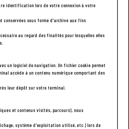
re identification lors de votre connexion à votre
nt conservées sous forme d'archive aux fins
essaire au regard des finalités pour lesquelles elles
s.
vec un logiciel de navigation. Un fichier cookie permet
erminal accède à un contenu numérique comportant des
rès leur dépôt sur votre terminal.
iques et contenus visités, parcours), nous
chage, système d'exploitation utilisé, etc.) lors de