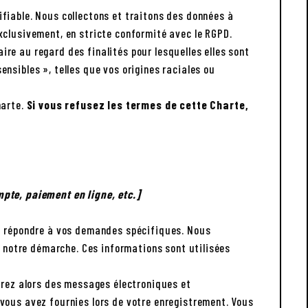
fiable. Nous collectons et traitons des données à
xclusivement, en stricte conformité avec le RGPD.
re au regard des finalités pour lesquelles elles sont
nsibles », telles que vos origines raciales ou
harte.
Si vous refusez les termes de cette Charte,
mpte, paiement en ligne, etc.]
et répondre à vos demandes spécifiques. Nous
t notre démarche. Ces informations sont utilisées
evrez alors des messages électroniques et
vous avez fournies lors de votre enregistrement. Vous